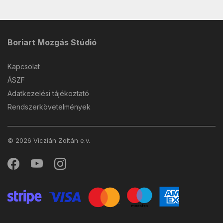
Boriart Mozgás Stúdió
Kapcsolat
ÁSZF
Adatkezelési tájékoztató
Rendszerkövetelmények
© 2026 Viczián Zoltán e.v.